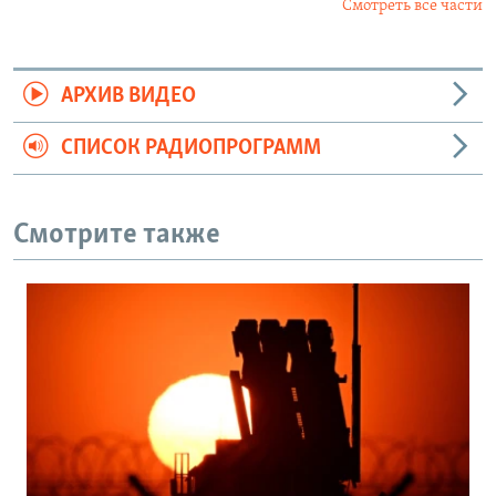
Смотреть все части
АРХИВ ВИДЕО
СПИСОК РАДИОПРОГРАММ
Смотрите также