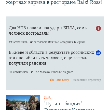
жертвах взрыва в ресторане Balzi Rossi
США
"Путин – бандит".