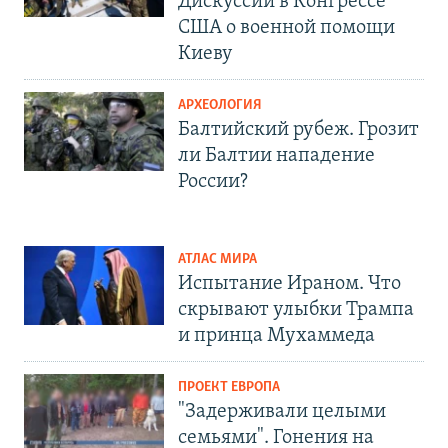
Дискуссии в Конгрессе
США о военной помощи
Киеву
АРХЕОЛОГИЯ
Балтийский рубеж. Грозит
ли Балтии нападение
России?
АТЛАС МИРА
Испытание Ираном. Что
скрывают улыбки Трампа
и принца Мухаммеда
ПРОЕКТ ЕВРОПА
"Задерживали целыми
семьями". Гонения на