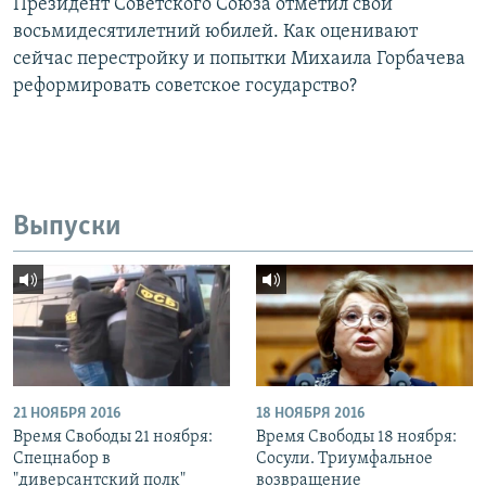
Президент Советского Союза отметил свой
восьмидесятилетний юбилей. Как оценивают
сейчас перестройку и попытки Михаила Горбачева
реформировать советское государство?
Выпуски
21 НОЯБРЯ 2016
18 НОЯБРЯ 2016
Время Свободы 21 ноября:
Время Свободы 18 ноября:
Спецнабор в
Сосули. Триумфальное
"диверсантский полк"
возвращение