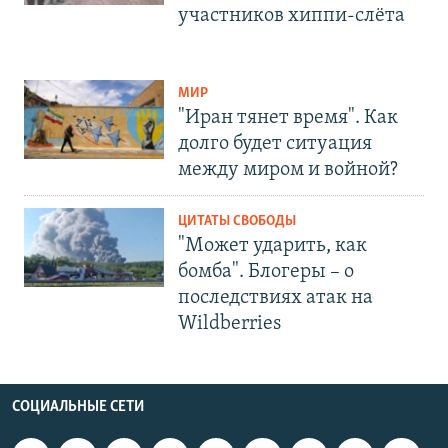
участников хиппи-слёта
МИР
"Иран тянет время". Как
долго будет ситуация
между миром и войной?
ЦИТАТЫ СВОБОДЫ
"Может ударить, как
бомба". Блогеры – о
последствиях атак на
Wildberries
СОЦИАЛЬНЫЕ СЕТИ