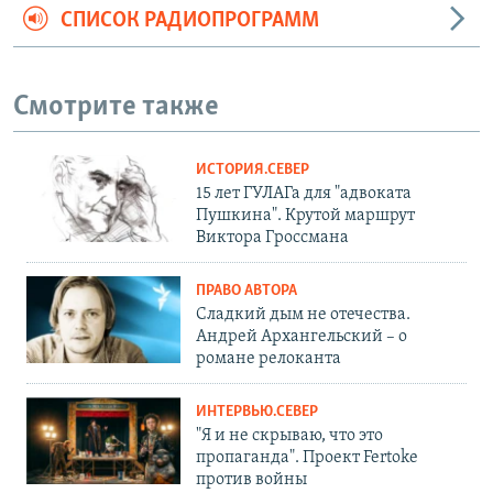
СПИСОК РАДИОПРОГРАММ
Смотрите также
ИСТОРИЯ.СЕВЕР
15 лет ГУЛАГа для "адвоката
Пушкина". Крутой маршрут
Виктора Гроссмана
ПРАВО АВТОРА
Сладкий дым не отечества.
Андрей Архангельский – о
романе релоканта
ИНТЕРВЬЮ.СЕВЕР
"Я и не скрываю, что это
пропаганда". Проект Fertoke
против войны