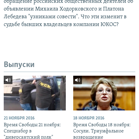
обращение российских общественных деятелей об
объявлении Михаила Ходорковского и Платона
Лебедева "узниками совести". Что эти изменит в
судьбе бывших владельцев компании ЮКОС?
Выпуски
21 НОЯБРЯ 2016
18 НОЯБРЯ 2016
Время Свободы 21 ноября:
Время Свободы 18 ноября:
Спецнабор в
Сосули. Триумфальное
"диверсантский полк"
возвращение