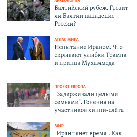
АРХЕОЛОГИЯ
Балтийский рубеж. Грозит
ли Балтии нападение
России?
АТЛАС МИРА
Испытание Ираном. Что
скрывают улыбки Трампа
и принца Мухаммеда
ПРОЕКТ ЕВРОПА
"Задерживали целыми
семьями". Гонения на
участников хиппи-слёта
МИР
"Иран тянет время". Как