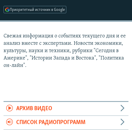
РАСПИСАНИЕ ВЕЩАНИЯ
Приоритетный источник в Google
ПОДПИШИТЕСЬ НА РАССЫЛКУ
СОЦИАЛЬНЫЕ СЕТИ
Свежая информация о событиях текущего дня и ее
анализ вместе с экспертами. Новости экономики,
культуры, науки и техники, рубрики "Сегодня в
Америке", "Истории Запада и Востока", "Политика
он-лайн".
Все сайты РСЕ/РС
АРХИВ ВИДЕО
СПИСОК РАДИОПРОГРАММ