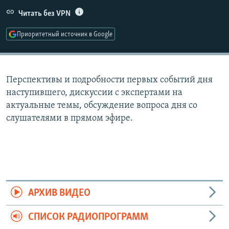
РАСПИСАНИЕ ВЕЩАНИЯ
Читать без VPN
ПОДПИШИТЕСЬ НА РАССЫЛКУ
Приоритетный источник в Google
СОЦИАЛЬНЫЕ СЕТИ
Перспективы и подробности первых событий дня
наступившего, дискуссии с экспертами на
актуальные темы, обсуждение вопроса дня со
слушателями в прямом эфире.
Все сайты РСЕ/РС
АРХИВ ВИДЕО
СПИСОК РАДИОПРОГРАММ