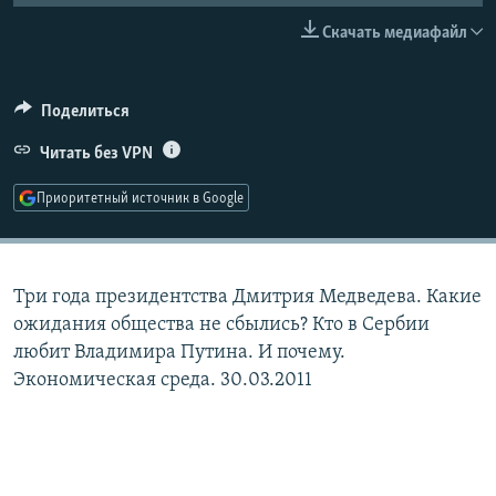
РАСПИСАНИЕ ВЕЩАНИЯ
Скачать медиафайл
ПОДПИШИТЕСЬ НА РАССЫЛКУ
Поделиться
СОЦИАЛЬНЫЕ СЕТИ
Читать без VPN
Приоритетный источник в Google
Все сайты РСЕ/РС
Три года президентства Дмитрия Медведева. Какие
ожидания общества не сбылись? Кто в Сербии
любит Владимира Путина. И почему.
Экономическая среда. 30.03.2011