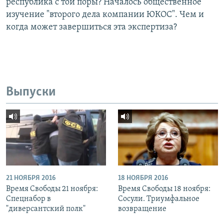
республика с той поры? Началось общественное
изучение "второго дела компании ЮКОС". Чем и
когда может завершиться эта экспертиза?
Выпуски
21 НОЯБРЯ 2016
18 НОЯБРЯ 2016
Время Свободы 21 ноября:
Время Свободы 18 ноября:
Спецнабор в
Сосули. Триумфальное
"диверсантский полк"
возвращение