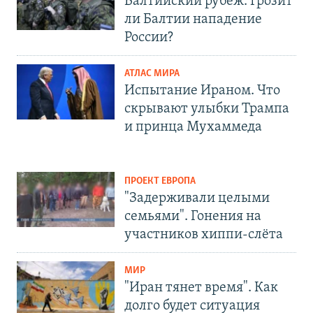
Балтийский рубеж. Грозит
ли Балтии нападение
России?
АТЛАС МИРА
Испытание Ираном. Что
скрывают улыбки Трампа
и принца Мухаммеда
ПРОЕКТ ЕВРОПА
"Задерживали целыми
семьями". Гонения на
участников хиппи-слёта
МИР
"Иран тянет время". Как
долго будет ситуация