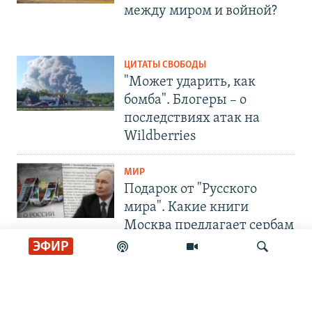
между миром и войной?
ЦИТАТЫ СВОБОДЫ
"Может ударить, как
бомба". Блогеры – о
последствиях атак на
Wildberries
МИР
Подарок от "Русского
мира". Какие книги
Москва предлагает сербам
ЭФИР
СОЦИАЛЬНЫЕ СЕТИ