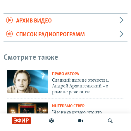
АРХИВ ВИДЕО
СПИСОК РАДИОПРОГРАММ
Смотрите также
ПРАВО АВТОРА
Сладкий дым не отечества.
Андрей Архангельский – о
романе релоканта
ИНТЕРВЬЮ.СЕВЕР
"Я и не скрываю, что это
пропаганда". Проект Fertoke
ЭФИР
против войны