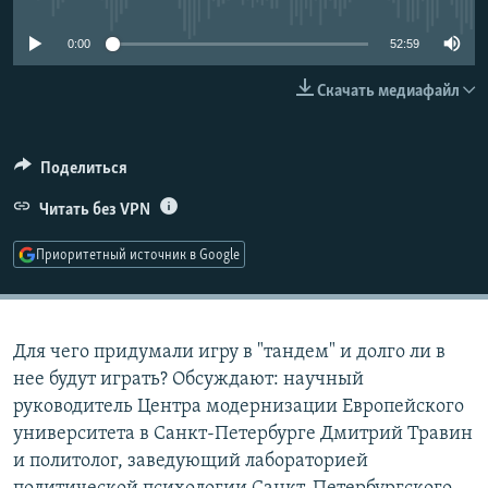
РАСПИСАНИЕ ВЕЩАНИЯ
0:00
52:59
ПОДПИШИТЕСЬ НА РАССЫЛКУ
Скачать медиафайл
СОЦИАЛЬНЫЕ СЕТИ
Поделиться
Читать без VPN
Приоритетный источник в Google
Все сайты РСЕ/РС
Для чего придумали игру в "тандем" и долго ли в
нее будут играть? Обсуждают: научный
руководитель Центра модернизации Европейского
университета в Санкт-Петербурге Дмитрий Травин
и политолог, заведующий лабораторией