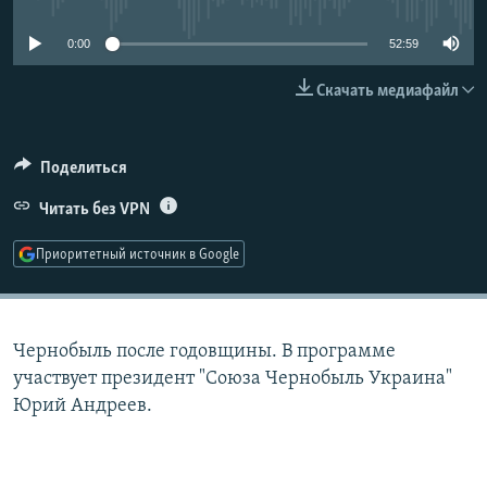
РАСПИСАНИЕ ВЕЩАНИЯ
0:00
52:59
ПОДПИШИТЕСЬ НА РАССЫЛКУ
Скачать медиафайл
СОЦИАЛЬНЫЕ СЕТИ
Поделиться
Читать без VPN
Приоритетный источник в Google
Все сайты РСЕ/РС
Чернобыль после годовщины. В программе
участвует президент "Союза Чернобыль Украина"
Юрий Андреев.