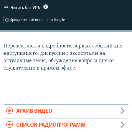
РАСПИСАНИЕ ВЕЩАНИЯ
Читать без VPN
ПОДПИШИТЕСЬ НА РАССЫЛКУ
Приоритетный источник в Google
СОЦИАЛЬНЫЕ СЕТИ
Перспективы и подробности первых событий дня
наступившего, дискуссии с экспертами на
актуальные темы, обсуждение вопроса дня со
слушателями в прямом эфире.
Все сайты РСЕ/РС
АРХИВ ВИДЕО
СПИСОК РАДИОПРОГРАММ