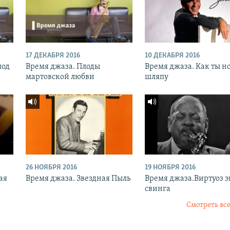
17 ДЕКАБРЯ 2016
10 ДЕКАБРЯ 2016
под
Время джаза. Плоды
Время джаза. Как ты н
мартовской любви
шляпу
26 НОЯБРЯ 2016
19 НОЯБРЯ 2016
ая
Время джаза. Звездная Пыль
Время джаза.Виртуоз 
свинга
Смотреть все