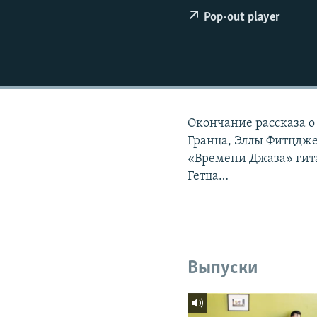
РАСПИСАНИЕ ВЕЩАНИЯ
Pop-out player
ПОДПИШИТЕСЬ НА РАССЫЛКУ
Окончание рассказа о
Гранца, Эллы Фитцдже
«Времени Джаза» гита
Гетца…
Выпуски