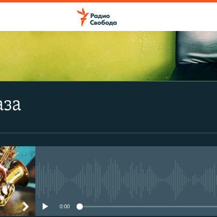
аза
No media source currently avail
0:00