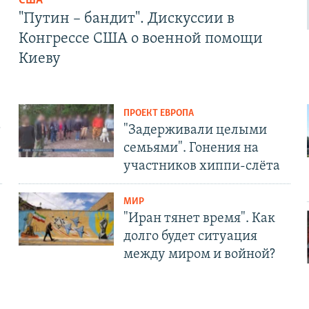
США
"Путин – бандит". Дискуссии в
Конгрессе США о военной помощи
Киеву
ПРОЕКТ ЕВРОПА
т
"Задерживали целыми
семьями". Гонения на
участников хиппи-слёта
МИР
"Иран тянет время". Как
долго будет ситуация
между миром и войной?