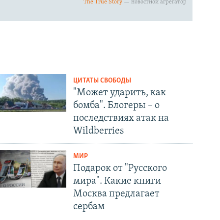
ЦИТАТЫ СВОБОДЫ
"Может ударить, как
бомба". Блогеры – о
последствиях атак на
Wildberries
МИР
Подарок от "Русского
мира". Какие книги
Москва предлагает
сербам