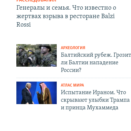
РАССЛЕДОВАНИЯ
Генералы и семья. Что известно о
жертвах взрыва в ресторане Balzi
Rossi
АРХЕОЛОГИЯ
Балтийский рубеж. Грози
ли Балтии нападение
России?
АТЛАС МИРА
Испытание Ираном. Что
скрывают улыбки Трампа
и принца Мухаммеда