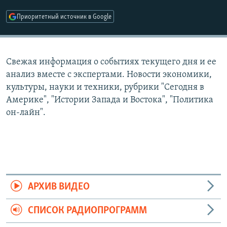
РАСПИСАНИЕ ВЕЩАНИЯ
Приоритетный источник в Google
ПОДПИШИТЕСЬ НА РАССЫЛКУ
СОЦИАЛЬНЫЕ СЕТИ
Свежая информация о событиях текущего дня и ее
анализ вместе с экспертами. Новости экономики,
культуры, науки и техники, рубрики "Сегодня в
Америке", "Истории Запада и Востока", "Политика
он-лайн".
Все сайты РСЕ/РС
АРХИВ ВИДЕО
СПИСОК РАДИОПРОГРАММ