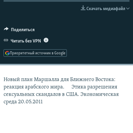
РАСПИСАНИЕ ВЕЩАНИЯ
Скачать медиафайл
ПОДПИШИТЕСЬ НА РАССЫЛКУ
Поделиться
СОЦИАЛЬНЫЕ СЕТИ
Читать без VPN
Приоритетный источник в Google
Все сайты РСЕ/РС
Новый план Маршалла для Ближнего Востока:
реакция арабского мира. Этика разрешения
сексуальных скандалов в США. Экономическая
среда 20.05.2011