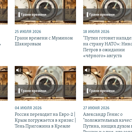
25 ИЮЛЯ 2026
18 ИЮЛЯ 2026
Грани времени с Мумином
"Путин готовит напад
ь
Шакировым
на страну НАТО»: Ник
Петров в ожидании
«чёрного» августа
04 ИЮЛЯ 2026
27 ИЮНЯ 2026
Россия переходит на Евро-2 |
Александр Генис о
Крым погружается в кризис |
"положительных качес
Тень Пригожина в Кремле
Путина, нищих духом 