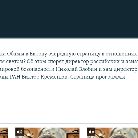
ака Обамы в Европу очередную страницу в отношениях
 светом? Об этом спорят директор российских и азиа
ировой безопасности Николай Злобин и зам директор
ады РАН Виктор Кременюк. Страница программы