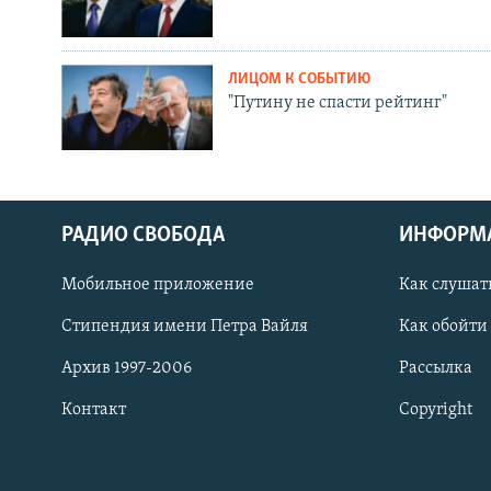
ЛИЦОМ К СОБЫТИЮ
"Путину не спасти рейтинг"
РАДИО СВОБОДА
ИНФОРМ
Мобильное приложение
Как слушат
СОЦИАЛЬНЫЕ СЕТИ
Стипендия имени Петра Вайля
Как обойти
Архив 1997-2006
Рассылка
Контакт
Copyright
Все сайты РСЕ/РС