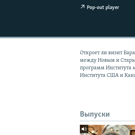
РАСПИСАНИЕ ВЕЩАНИЯ
Pop-out player
ПОДПИШИТЕСЬ НА РАССЫЛКУ
Откроет ли визит Бар
между Новым и Старым
программ Института м
Института США и Кан
Выпуски