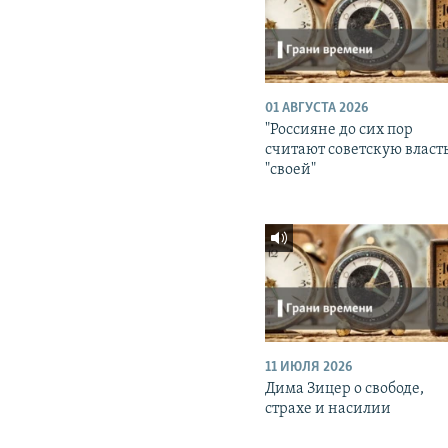
01 АВГУСТА 2026
"Россияне до сих пор
считают советскую власт
"своей"
11 ИЮЛЯ 2026
Дима Зицер о свободе,
страхе и насилии