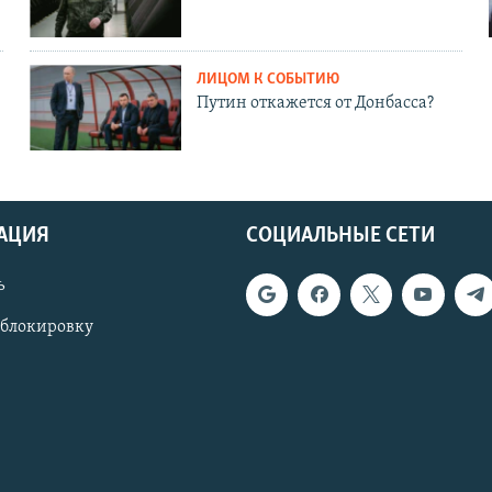
ЛИЦОМ К СОБЫТИЮ
Путин откажется от Донбасса?
АЦИЯ
СОЦИАЛЬНЫЕ СЕТИ
ь
 блокировку