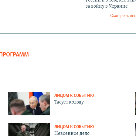
России и о том, кто зап
за войну в Украине
Смотреть все
ОПРОГРАММ
ЛИЦОМ К СОБЫТИЮ
Тасует колоду
ЛИЦОМ К СОБЫТИЮ
Невоенное дело