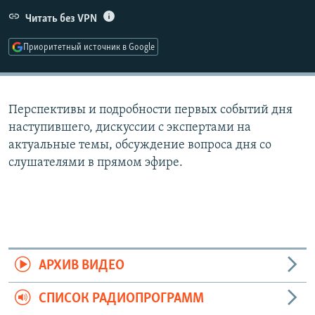
РАСПИСАНИЕ ВЕЩАНИЯ
Читать без VPN
ПОДПИШИТЕСЬ НА РАССЫЛКУ
Приоритетный источник в Google
СОЦИАЛЬНЫЕ СЕТИ
Перспективы и подробности первых событий дня
наступившего, дискуссии с экспертами на
актуальные темы, обсуждение вопроса дня со
слушателями в прямом эфире.
Все сайты РСЕ/РС
АРХИВ ВИДЕО
СПИСОК РАДИОПРОГРАММ