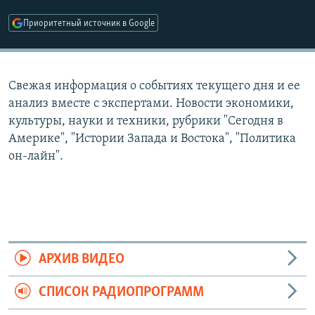
РАСПИСАНИЕ ВЕЩАНИЯ
Приоритетный источник в Google
ПОДПИШИТЕСЬ НА РАССЫЛКУ
СОЦИАЛЬНЫЕ СЕТИ
Свежая информация о событиях текущего дня и ее
анализ вместе с экспертами. Новости экономики,
культуры, науки и техники, рубрики "Сегодня в
Америке", "Истории Запада и Востока", "Политика
он-лайн".
Все сайты РСЕ/РС
АРХИВ ВИДЕО
СПИСОК РАДИОПРОГРАММ