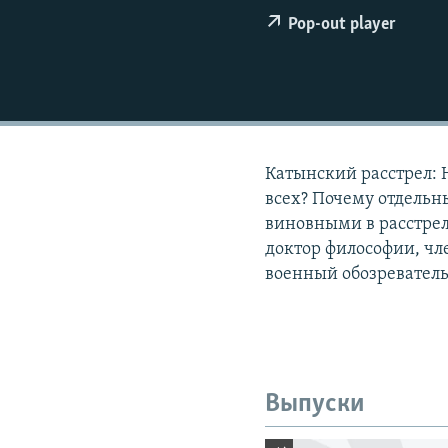
РАСПИСАНИЕ ВЕЩАНИЯ
Pop-out player
ПОДПИШИТЕСЬ НА РАССЫЛКУ
Катынский расстрел: 
всех? Почему отдельн
виновными в расстре
доктор философии, чл
военный обозреватель
Выпуски