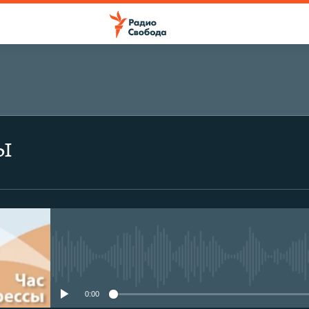
ы
No media source currently avail
0:00