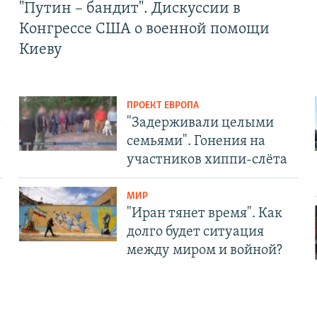
"Путин – бандит". Дискуссии в
Конгрессе США о военной помощи
Киеву
ПРОЕКТ ЕВРОПА
т
"Задерживали целыми
семьями". Гонения на
участников хиппи-слёта
МИР
"Иран тянет время". Как
долго будет ситуация
между миром и войной?