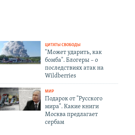
ЦИТАТЫ СВОБОДЫ
"Может ударить, как
бомба". Блогеры – о
последствиях атак на
Wildberries
МИР
Подарок от "Русского
мира". Какие книги
Москва предлагает
сербам