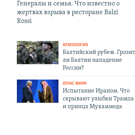
Генералы и семья. Что известно о
жертвах взрыва в ресторане Balzi
Rossi
АРХЕОЛОГИЯ
Балтийский рубеж. Грози
ли Балтии нападение
России?
АТЛАС МИРА
Испытание Ираном. Что
скрывают улыбки Трампа
и принца Мухаммеда