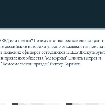
НКВД или немцы? Почему этот вопрос все еще закрыт н
ые российские историки упорно отказываются призна
ле польских офицеров сотрудников НКВД? Дискутирую
ен правления общества "Мемориал" Никита Петров и
 "Комсомольской правды" Виктор Баранец.