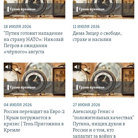
18 ИЮЛЯ 2026
11 ИЮЛЯ 2026
"Путин готовит нападение
Дима Зицер о свободе,
на страну НАТО»: Николай
страхе и насилии
Петров в ожидании
«чёрного» августа
04 ИЮЛЯ 2026
27 ИЮНЯ 2026
Россия переходит на Евро-2
Александр Генис о
| Крым погружается в
"положительных качествах"
кризис | Тень Пригожина в
Путина, нищих духом в
Кремле
России и о том, кто
заплатит за войну в