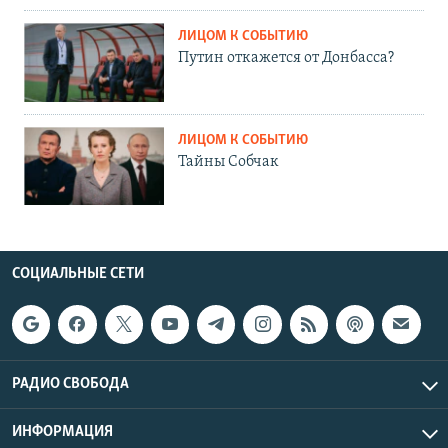
ЛИЦОМ К СОБЫТИЮ
Путин откажется от Донбасса?
ЛИЦОМ К СОБЫТИЮ
Тайны Собчак
СОЦИАЛЬНЫЕ СЕТИ
РАДИО СВОБОДА
ИНФОРМАЦИЯ