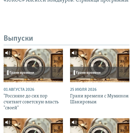
«ЮКОС» Алексей Кондауров. Страница программы
Выпуски
01 АВГУСТА 2026
25 ИЮЛЯ 2026
"Россияне до сих пор
Грани времени с Мумином
считают советскую власть
Шакировым
"своей"