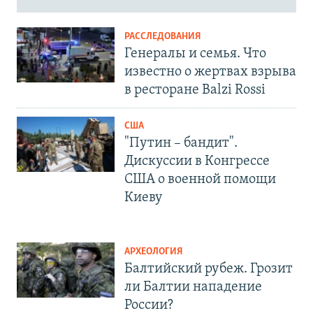
РАССЛЕДОВАНИЯ
Генералы и семья. Что
известно о жертвах взрыва
в ресторане Balzi Rossi
США
"Путин – бандит".
Дискуссии в Конгрессе
США о военной помощи
Киеву
АРХЕОЛОГИЯ
Балтийский рубеж. Грозит
ли Балтии нападение
России?