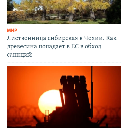
МИР
Лиственница сибирская в Чехии. Как
древесина попадает в ЕС в обход
санкций