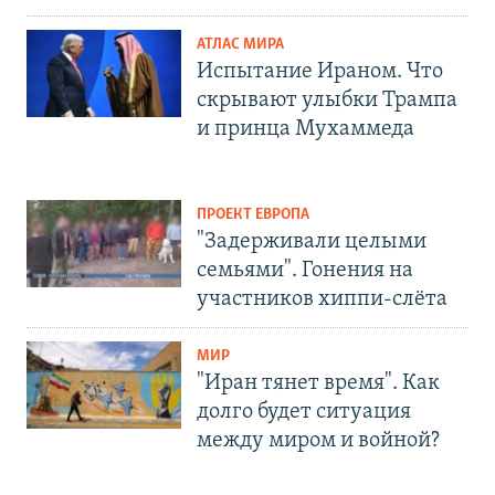
АТЛАС МИРА
Испытание Ираном. Что
скрывают улыбки Трампа
и принца Мухаммеда
ПРОЕКТ ЕВРОПА
"Задерживали целыми
семьями". Гонения на
участников хиппи-слёта
МИР
"Иран тянет время". Как
долго будет ситуация
между миром и войной?