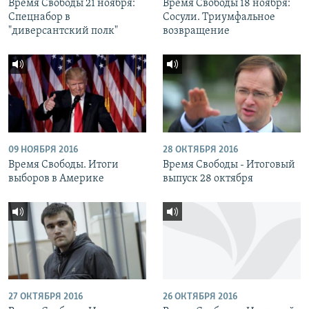
Время Свободы 21 ноября:
Время Свободы 18 ноября:
Спецнабор в
Сосули. Триумфальное
"диверсантский полк"
возвращение
09 НОЯБРЯ 2016
28 ОКТЯБРЯ 2016
Время Свободы. Итоги
Время Свободы - Итоговый
выборов в Америке
выпуск 28 октября
27 ОКТЯБРЯ 2016
26 ОКТЯБРЯ 2016