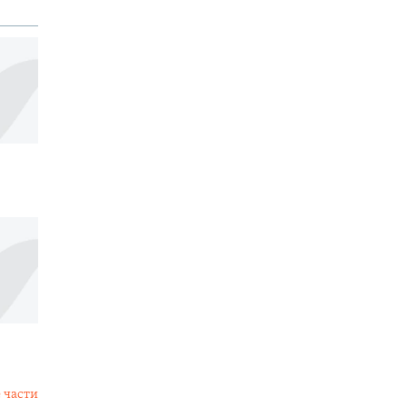
 части