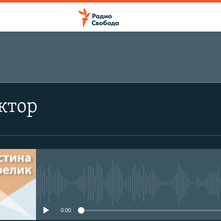
ктор
No media source currently avail
0:00