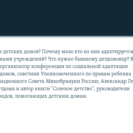
 детских домов? Почему мало кто из них адаптируется
енами учреждений? Что нужно бывшему детдомовцу? 
, организатор конференции по социальной адаптации
домов, советник Уполномоченного по правам ребенка 
национного Совета Минобрнауки России; Александр Ге
дома и автор книги "Соленое детство", руководители
ондов, помогающих детским домам.