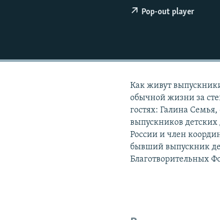
РАСПИСАНИЕ ВЕЩАНИЯ
Pop-out player
ПОДПИШИТЕСЬ НА РАССЫЛКУ
Как живут выпускники
обычной жизни за ст
гостях: Галина Семья
выпускников детских 
России и член коорди
бывший выпускник дет
Благотворительных Ф