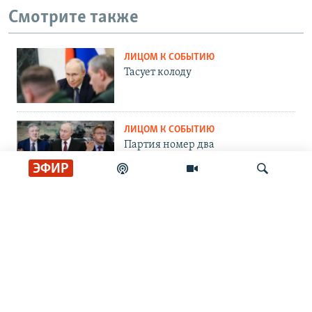
Смотрите также
ЛИЦОМ К СОБЫТИЮ
Тасует колоду
ЛИЦОМ К СОБЫТИЮ
Партия номер два
ЭФИР
ЛИЦОМ К СОБЫТИЮ
Путин пасует
Искать
ЛИЦОМ К СОБЫТИЮ
Невоенное дело