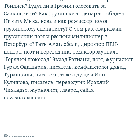
Тбилиси? Будут ли в Грузии голосовать за
Саакашвили? Как грузинский сценарист обидел
Никиту Михалкова и как режиссер помог
грузинскому сценаристу? О чем разговаривали
грузинский поэт и русский милиционер в
Петербурге? Рати Амаглобели, директор ПЕН-
центра, поэт и переводчик, редактор журнала
"Горячий шоколад" Звиад Ратиани, поэт, журналист
Гурам Одишария, писатель, конфликтолог Давид
Турашвили, писатель, телеведущий Инна
Кулишова, писатель, переводчик Ираклий
Чихладзе, журналист, главред сайта
newcaucasus.com