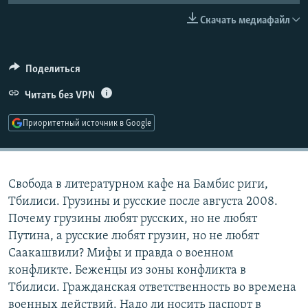
РАСПИСАНИЕ ВЕЩАНИЯ
Скачать медиафайл
ПОДПИШИТЕСЬ НА РАССЫЛКУ
Поделиться
СОЦИАЛЬНЫЕ СЕТИ
Читать без VPN
Приоритетный источник в Google
Все сайты РСЕ/РС
Свобода в литературном кафе на Бамбис риги,
Тбилиси. Грузины и русские после августа 2008.
Почему грузины любят русских, но не любят
Путина, а русские любят грузин, но не любят
Саакашвили? Мифы и правда о военном
конфликте. Беженцы из зоны конфликта в
Тбилиси. Гражданская ответственность во времена
военных действий. Надо ли носить паспорт в