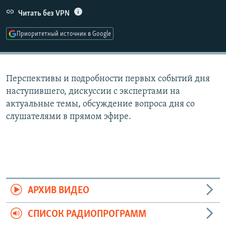
РАСПИСАНИЕ ВЕЩАНИЯ
Читать без VPN
ПОДПИШИТЕСЬ НА РАССЫЛКУ
Приоритетный источник в Google
СОЦИАЛЬНЫЕ СЕТИ
Перспективы и подробности первых событий дня
наступившего, дискуссии с экспертами на
актуальные темы, обсуждение вопроса дня со
слушателями в прямом эфире.
Все сайты РСЕ/РС
АРХИВ ВИДЕО
СПИСОК РАДИОПРОГРАММ