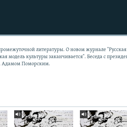
ромежуточной литературы. О новом журнале "Русская
кая модель культуры заканчивается". Беседа с презид
а Адамом Поморским.