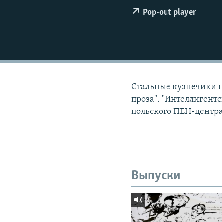
РАСПИСАНИЕ ВЕЩАНИЯ
Pop-out player
ПОДПИШИТЕСЬ НА РАССЫЛКУ
Стальные кузнечики п
проза". "Интеллигентс
польского ПЕН-центр
Выпуски