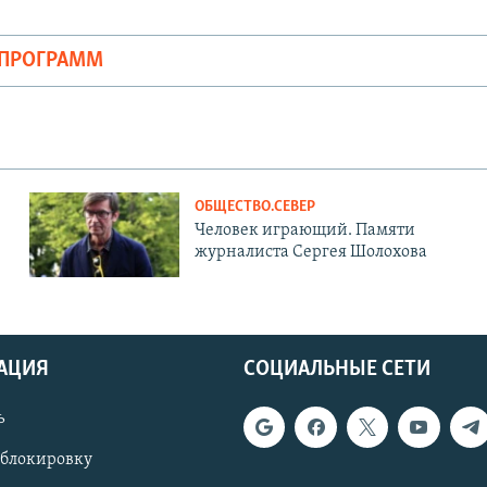
ОПРОГРАММ
ОБЩЕСТВО.СЕВЕР
Человек играющий. Памяти
журналиста Сергея Шолохова
АЦИЯ
СОЦИАЛЬНЫЕ СЕТИ
ь
 блокировку