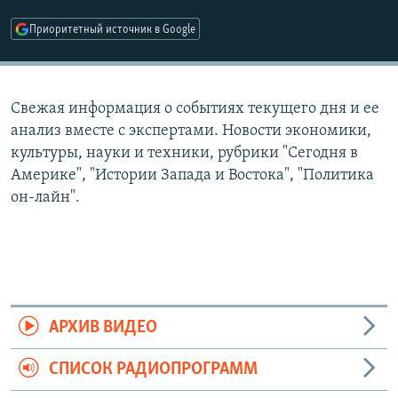
РАСПИСАНИЕ ВЕЩАНИЯ
Приоритетный источник в Google
ПОДПИШИТЕСЬ НА РАССЫЛКУ
СОЦИАЛЬНЫЕ СЕТИ
Свежая информация о событиях текущего дня и ее
анализ вместе с экспертами. Новости экономики,
культуры, науки и техники, рубрики "Сегодня в
Америке", "Истории Запада и Востока", "Политика
он-лайн".
Все сайты РСЕ/РС
АРХИВ ВИДЕО
СПИСОК РАДИОПРОГРАММ