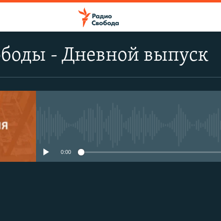
боды - Дневной выпуск
No media source currently avail
0:00