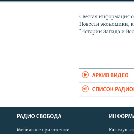
РАСПИСАНИЕ ВЕЩАНИЯ
ПОДПИШИТЕСЬ НА РАССЫЛКУ
Свежая информация о 
Новости экономики, к
"Истории Запада и Вос
АРХИВ ВИДЕО
СПИСОК РАДИ
РАДИО СВОБОДА
ИНФОРМ
Мобильное приложение
Как слушат
СОЦИАЛЬНЫЕ СЕТИ