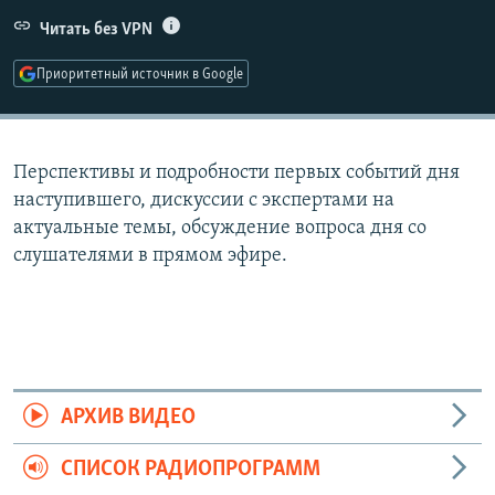
РАСПИСАНИЕ ВЕЩАНИЯ
Читать без VPN
ПОДПИШИТЕСЬ НА РАССЫЛКУ
Приоритетный источник в Google
СОЦИАЛЬНЫЕ СЕТИ
Перспективы и подробности первых событий дня
наступившего, дискуссии с экспертами на
актуальные темы, обсуждение вопроса дня со
слушателями в прямом эфире.
Все сайты РСЕ/РС
АРХИВ ВИДЕО
СПИСОК РАДИОПРОГРАММ