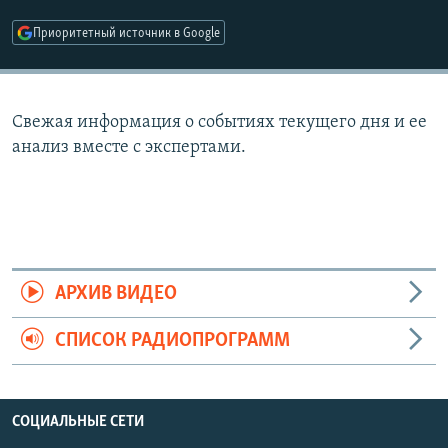
РАСПИСАНИЕ ВЕЩАНИЯ
Приоритетный источник в Google
ПОДПИШИТЕСЬ НА РАССЫЛКУ
СОЦИАЛЬНЫЕ СЕТИ
Свежая информация о событиях текущего дня и ее
анализ вместе с экспертами.
Все сайты РСЕ/РС
АРХИВ ВИДЕО
СПИСОК РАДИОПРОГРАММ
СОЦИАЛЬНЫЕ СЕТИ