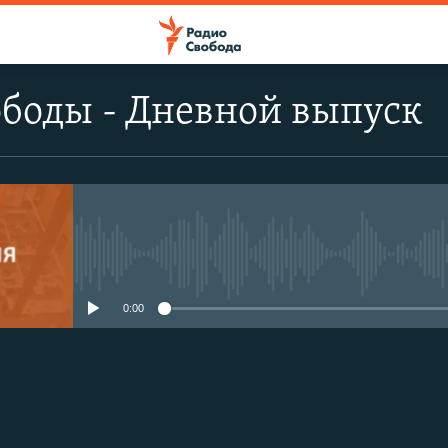
боды - Дневной выпуск
No media source currently avail
0:00