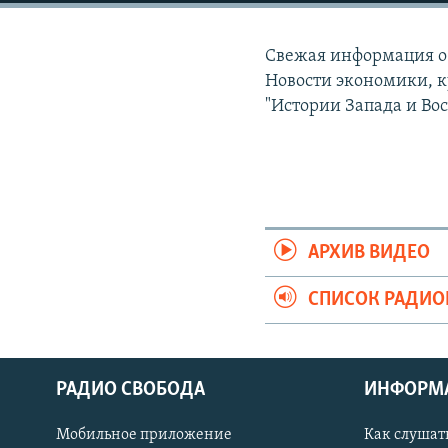
РАСПИСАНИЕ ВЕЩАНИЯ
ПОДПИШИТЕСЬ НА РАССЫЛКУ
Свежая информация о 
Новости экономики, к
"Истории Запада и Вос
АРХИВ ВИДЕО
СПИСОК РАДИ
РАДИО СВОБОДА
ИНФОРМ
Мобильное приложение
Как слушат
СОЦИАЛЬНЫЕ СЕТИ