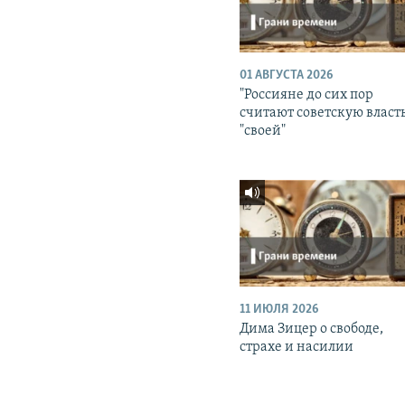
01 АВГУСТА 2026
"Россияне до сих пор
считают советскую власт
"своей"
11 ИЮЛЯ 2026
Дима Зицер о свободе,
страхе и насилии