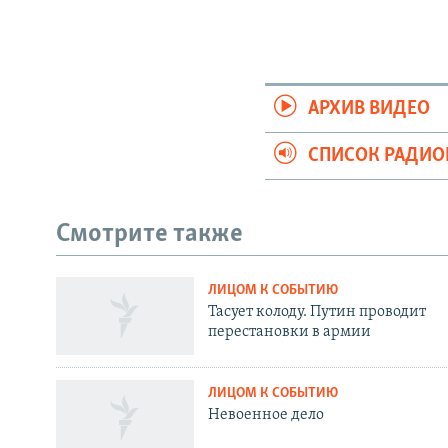
АРХИВ ВИДЕО
СПИСОК РАДИ
Смотрите также
ЛИЦОМ К СОБЫТИЮ
СОЦИАЛЬНЫЕ СЕТИ
Тасует колоду. Путин проводит
перестановки в армии
ЛИЦОМ К СОБЫТИЮ
Невоенное дело
Все сайты РСЕ/РС