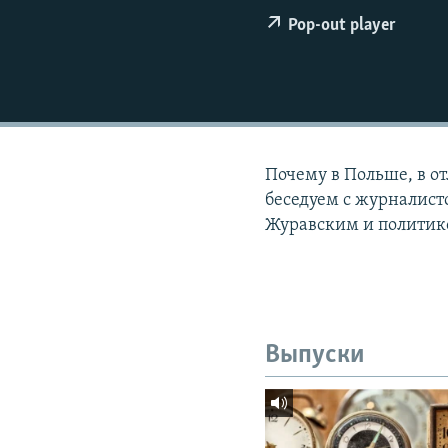
РАСПИСАНИЕ ВЕЩАНИЯ
Pop-out player
ПОДПИШИТЕСЬ НА РАССЫЛКУ
Почему в Польше, в о
беседуем с журналис
Журавским и политик
Выпуски