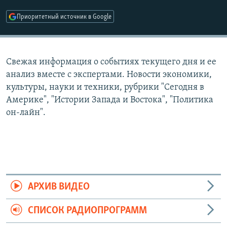
РАСПИСАНИЕ ВЕЩАНИЯ
Приоритетный источник в Google
ПОДПИШИТЕСЬ НА РАССЫЛКУ
СОЦИАЛЬНЫЕ СЕТИ
Свежая информация о событиях текущего дня и ее
анализ вместе с экспертами. Новости экономики,
культуры, науки и техники, рубрики "Сегодня в
Америке", "Истории Запада и Востока", "Политика
он-лайн".
Все сайты РСЕ/РС
АРХИВ ВИДЕО
СПИСОК РАДИОПРОГРАММ