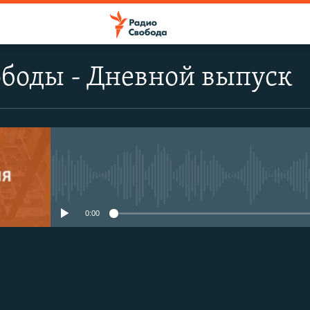
боды - Дневной выпуск
No media source currently avail
0:00