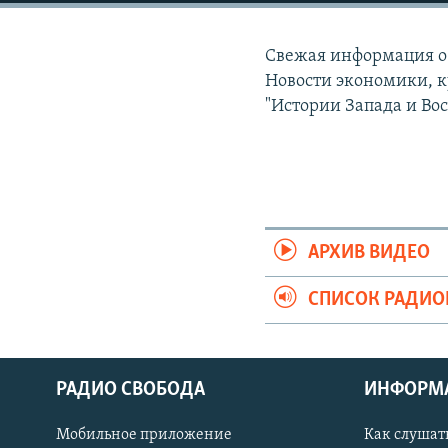
РАСПИСАНИЕ ВЕЩАНИЯ
ПОДПИШИТЕСЬ НА РАССЫЛКУ
Свежая информация о 
Новости экономики, к
"Истории Запада и Вос
АРХИВ ВИДЕО
СПИСОК РАДИ
РАДИО СВОБОДА
ИНФОРМ
Мобильное приложение
Как слушат
СОЦИАЛЬНЫЕ СЕТИ