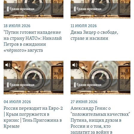
18 ИЮЛЯ 2026
11 ИЮЛЯ 2026
"Путин готовит нападение
Дима Зицер о свободе,
на страну НАТО»: Николай
страхе и насилии
Петров в ожидании
«чёрного» августа
04 ИЮЛЯ 2026
27 ИЮНЯ 2026
Россия переходит на Евро-2
Александр Генис о
| Крым погружается в
"положительных качествах"
кризис | Тень Пригожина в
Путина, нищих духом в
Кремле
России и о том, кто
заплатит за войну в