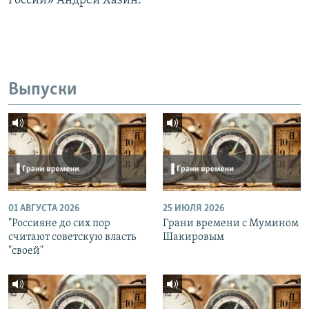
России» Андрей Хазин.
Выпуски
01 АВГУСТА 2026
25 ИЮЛЯ 2026
"Россияне до сих пор
Грани времени с Мумином
считают советскую власть
Шакировым
"своей"