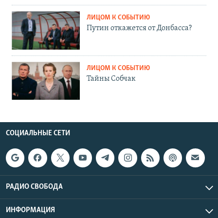
ЛИЦОМ К СОБЫТИЮ
Путин откажется от Донбасса?
ЛИЦОМ К СОБЫТИЮ
Тайны Собчак
СОЦИАЛЬНЫЕ СЕТИ
РАДИО СВОБОДА
ИНФОРМАЦИЯ