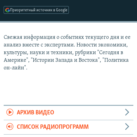
РАСПИСАНИЕ ВЕЩАНИЯ
Приоритетный источник в Google
ПОДПИШИТЕСЬ НА РАССЫЛКУ
СОЦИАЛЬНЫЕ СЕТИ
Свежая информация о событиях текущего дня и ее
анализ вместе с экспертами. Новости экономики,
культуры, науки и техники, рубрики "Сегодня в
Америке", "Истории Запада и Востока", "Политика
он-лайн".
Все сайты РСЕ/РС
АРХИВ ВИДЕО
СПИСОК РАДИОПРОГРАММ