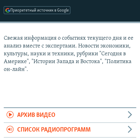
РАСПИСАНИЕ ВЕЩАНИЯ
Приоритетный источник в Google
ПОДПИШИТЕСЬ НА РАССЫЛКУ
СОЦИАЛЬНЫЕ СЕТИ
Свежая информация о событиях текущего дня и ее
анализ вместе с экспертами. Новости экономики,
культуры, науки и техники, рубрики "Сегодня в
Америке", "Истории Запада и Востока", "Политика
он-лайн".
Все сайты РСЕ/РС
АРХИВ ВИДЕО
СПИСОК РАДИОПРОГРАММ