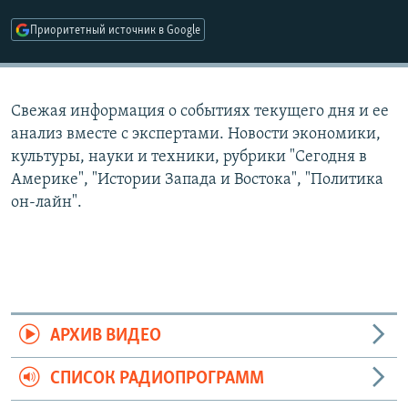
РАСПИСАНИЕ ВЕЩАНИЯ
Приоритетный источник в Google
ПОДПИШИТЕСЬ НА РАССЫЛКУ
СОЦИАЛЬНЫЕ СЕТИ
Свежая информация о событиях текущего дня и ее
анализ вместе с экспертами. Новости экономики,
культуры, науки и техники, рубрики "Сегодня в
Америке", "Истории Запада и Востока", "Политика
он-лайн".
Все сайты РСЕ/РС
АРХИВ ВИДЕО
СПИСОК РАДИОПРОГРАММ