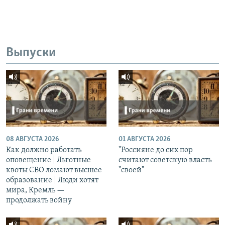
Выпуски
08 АВГУСТА 2026
01 АВГУСТА 2026
Как должно работать
"Россияне до сих пор
оповещение | Льготные
считают советскую власть
квоты СВО ломают высшее
"своей"
образование | Люди хотят
мира, Кремль —
продолжать войну