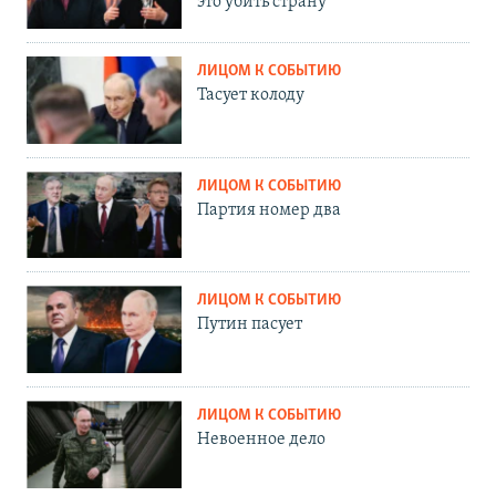
это убить страну"
ЛИЦОМ К СОБЫТИЮ
Тасует колоду
ЛИЦОМ К СОБЫТИЮ
Партия номер два
ЛИЦОМ К СОБЫТИЮ
Путин пасует
ЛИЦОМ К СОБЫТИЮ
Невоенное дело