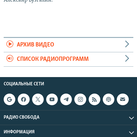
Алексанр Бузгалин.
АРХИВ ВИДЕО
СПИСОК РАДИОПРОГРАММ
СОЦИАЛЬНЫЕ СЕТИ
РАДИО СВОБОДА
ИНФОРМАЦИЯ