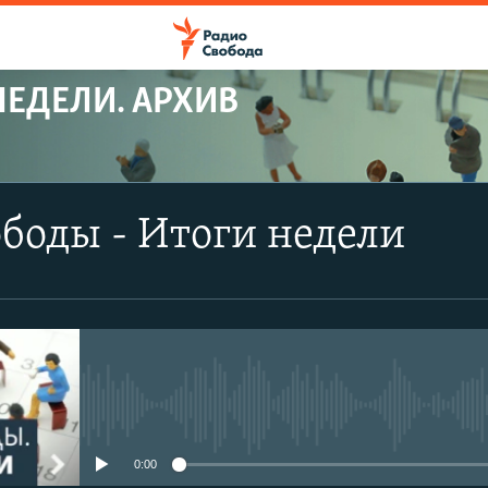
НЕДЕЛИ. АРХИВ
боды - Итоги недели
No media source currently avail
0:00