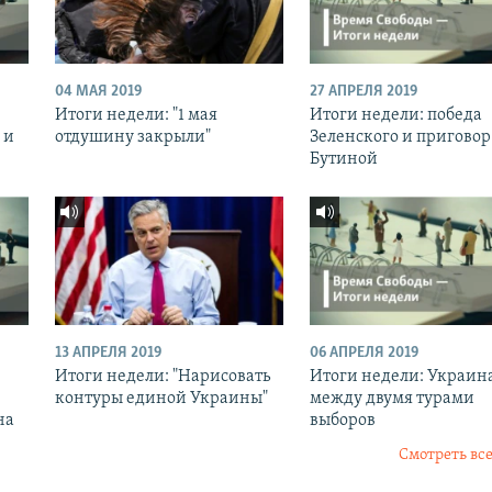
04 МАЯ 2019
27 АПРЕЛЯ 2019
Итоги недели: "1 мая
Итоги недели: победа
 и
отдушину закрыли"
Зеленского и приговор
Бутиной
13 АПРЕЛЯ 2019
06 АПРЕЛЯ 2019
Итоги недели: "Нарисовать
Итоги недели: Украин
контуры единой Украины"
между двумя турами
на
выборов
Смотреть все