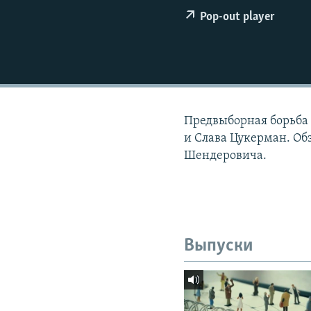
РАСПИСАНИЕ ВЕЩАНИЯ
Pop-out player
ПОДПИШИТЕСЬ НА РАССЫЛКУ
Предвыборная борьба 
и Слава Цукерман. Об
Шендеровича.
Выпуски