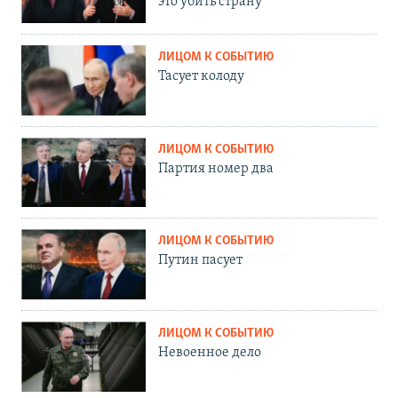
это убить страну"
ЛИЦОМ К СОБЫТИЮ
Тасует колоду
ЛИЦОМ К СОБЫТИЮ
Партия номер два
ЛИЦОМ К СОБЫТИЮ
Путин пасует
ЛИЦОМ К СОБЫТИЮ
Невоенное дело