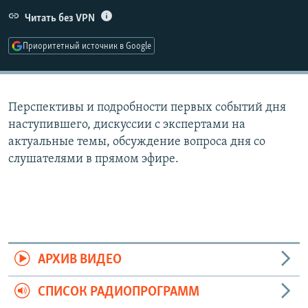
РАСПИСАНИЕ ВЕЩАНИЯ
Читать без VPN
ПОДПИШИТЕСЬ НА РАССЫЛКУ
Приоритетный источник в Google
СОЦИАЛЬНЫЕ СЕТИ
Перспективы и подробности первых событий дня
наступившего, дискуссии с экспертами на
актуальные темы, обсуждение вопроса дня со
слушателями в прямом эфире.
Все сайты РСЕ/РС
АРХИВ ВИДЕО
СПИСОК РАДИОПРОГРАММ