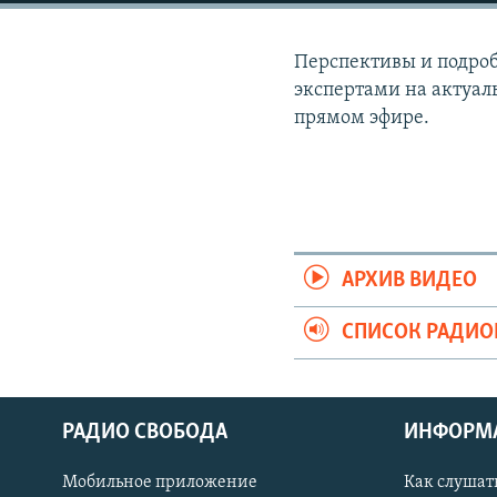
РАСПИСАНИЕ ВЕЩАНИЯ
ПОДПИШИТЕСЬ НА РАССЫЛКУ
Перспективы и подроб
экспертами на актуал
прямом эфире.
АРХИВ ВИДЕО
СПИСОК РАДИ
РАДИО СВОБОДА
ИНФОРМ
Мобильное приложение
Как слушат
СОЦИАЛЬНЫЕ СЕТИ