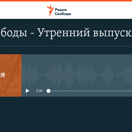
ободы - Утренний выпуск
No media source currently avail
0:00