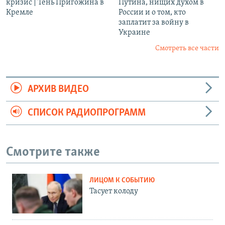
кризис | Тень Пригожина в
Путина, нищих духом в
Кремле
России и о том, кто
заплатит за войну в
Украине
Смотреть все части
АРХИВ ВИДЕО
СПИСОК РАДИОПРОГРАММ
Смотрите также
ЛИЦОМ К СОБЫТИЮ
Тасует колоду