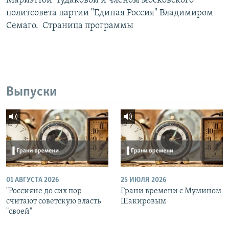
Мариэттой Чудаковой и членом московского
политсовета партии "Единая Россия" Владимиром
Семаго. Страница программы
Выпуски
01 АВГУСТА 2026
25 ИЮЛЯ 2026
"Россияне до сих пор
Грани времени с Мумином
считают советскую власть
Шакировым
"своей"