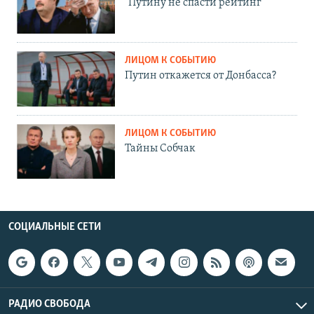
"Путину не спасти рейтинг"
ЛИЦОМ К СОБЫТИЮ
Путин откажется от Донбасса?
ЛИЦОМ К СОБЫТИЮ
Тайны Собчак
СОЦИАЛЬНЫЕ СЕТИ
РАДИО СВОБОДА