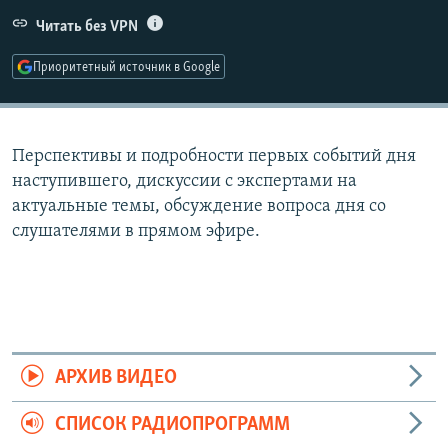
РАСПИСАНИЕ ВЕЩАНИЯ
Читать без VPN
ПОДПИШИТЕСЬ НА РАССЫЛКУ
Приоритетный источник в Google
СОЦИАЛЬНЫЕ СЕТИ
Перспективы и подробности первых событий дня
наступившего, дискуссии с экспертами на
актуальные темы, обсуждение вопроса дня со
слушателями в прямом эфире.
Все сайты РСЕ/РС
АРХИВ ВИДЕО
СПИСОК РАДИОПРОГРАММ