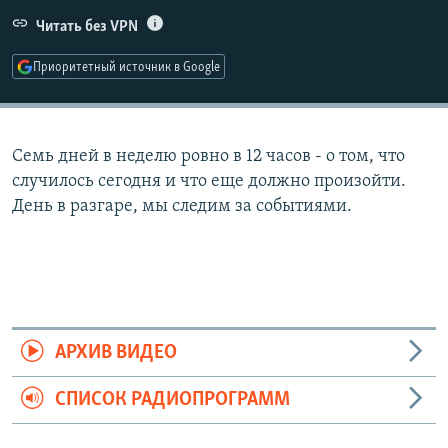
РАСПИСАНИЕ ВЕЩАНИЯ
Читать без VPN
ПОДПИШИТЕСЬ НА РАССЫЛКУ
Приоритетный источник в Google
СОЦИАЛЬНЫЕ СЕТИ
Семь дней в неделю ровно в 12 часов - о том, что
случилось сегодня и что еще должно произойти.
День в разгаре, мы следим за событиями.
Все сайты РСЕ/РС
АРХИВ ВИДЕО
СПИСОК РАДИОПРОГРАММ