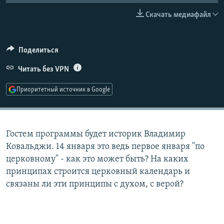
РАСПИСАНИЕ ВЕЩАНИЯ
Скачать медиафайл
ПОДПИШИТЕСЬ НА РАССЫЛКУ
Поделиться
СОЦИАЛЬНЫЕ СЕТИ
Читать без VPN
Приоритетный источник в Google
Все сайты РСЕ/РС
Гостем программы будет историк Владимир
Ковальджи. 14 января это ведь первое января "по
церковному" - как это может быть? На каких
принципах строится церковный календарь и
связаны ли эти принципы с духом, с верой?