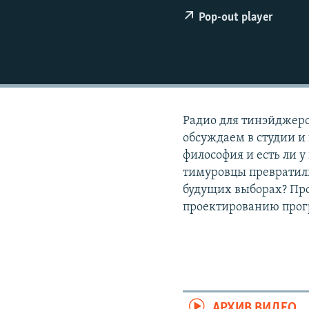
РАСПИСАНИЕ ВЕЩАНИЯ
Pop-out player
ПОДПИШИТЕСЬ НА РАССЫЛКУ
Радио для тинэйджеро
обсуждаем в студии и
философия и есть ли 
тимуровцы превратили
будущих выборах? Про
проектированию прог
АРХИВ ВИДЕО