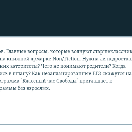
в. Главные вопросы, которые волнуют старшеклассник
 на книжной ярмарке Non/Fiction. Нужна ли подростк
у них авторитеты? Чего не понимают родители? Когда
сь в шпану? Как незапланированные ЕГЭ скажутся на
грамма "Классный час Свободы" приглашает к
раммы без взрослых.