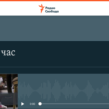
ПОДПИСАТЬСЯ
 час
Подписаться
No media source currently avail
0:00