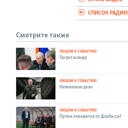
СПИСОК РАДИ
Смотрите также
ЛИЦОМ К СОБЫТИЮ
Тасует колоду
ЛИЦОМ К СОБЫТИЮ
Невоенное дело
ЛИЦОМ К СОБЫТИЮ
Путин откажется от Донбасса?