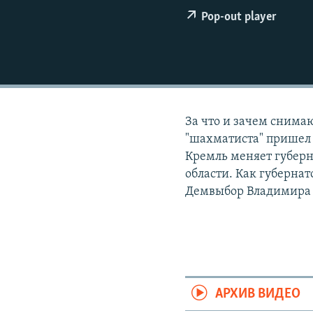
РАСПИСАНИЕ ВЕЩАНИЯ
Pop-out player
ПОДПИШИТЕСЬ НА РАССЫЛКУ
За что и зачем снима
"шахматиста" пришел 
Кремль меняет губерн
области. Как губерна
Демвыбор Владимира 
АРХИВ ВИДЕО