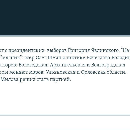
ют с президентских выборов Григория Явлинского. "На
"мясник": эсер Олег Шеин о тактике Вячеслава Володин
аторов: Вологодская, Архангельская и Волгоградская
торы меняют мэров: Ульяновская и Орловская области.
Милова решил стать партией.