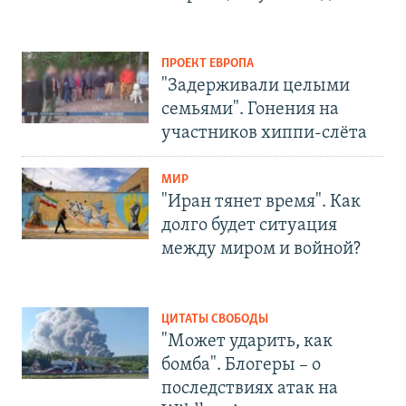
ПРОЕКТ ЕВРОПА
"Задерживали целыми
семьями". Гонения на
участников хиппи-слёта
МИР
"Иран тянет время". Как
долго будет ситуация
между миром и войной?
ЦИТАТЫ СВОБОДЫ
"Может ударить, как
бомба". Блогеры – о
последствиях атак на