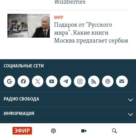
Wildberries
МИР
Подарок от "Русского
мира". Какие книги
Москва предлагает сербам
СОЦИАЛЬНЫЕ СЕТИ
РАДИО СВОБОДА
ИНФОРМАЦИЯ
Радио Свобода © 2026 RFE/RL, Inc. | Все права защищены.
ЭФИР