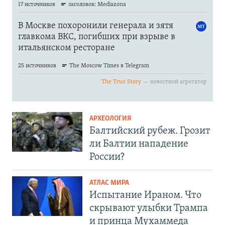
АРХЕОЛОГИЯ
Балтийский рубеж. Грозит
ли Балтии нападение
России?
АТЛАС МИРА
Испытание Ираном. Что
скрывают улыбки Трампа
и принца Мухаммеда