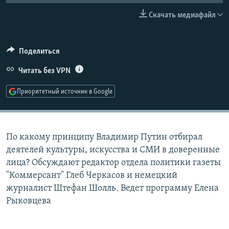
РАСПИСАНИЕ ВЕЩАНИЯ
Скачать медиафайл
ПОДПИШИТЕСЬ НА РАССЫЛКУ
Поделиться
СОЦИАЛЬНЫЕ СЕТИ
Читать без VPN
Приоритетный источник в Google
Все сайты РСЕ/РС
По какому принципу Владимир Путин отбирал
деятелей культуры, искусства и СМИ в доверенные
лица? Обсуждают редактор отдела политики газеты
"Коммерсант" Глеб Черкасов и немецкий
журналист Штефан Шолль. Ведет программу Елена
Рыковцева