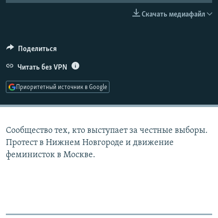
РАСПИСАНИЕ ВЕЩАНИЯ
Скачать медиафайл
ПОДПИШИТЕСЬ НА РАССЫЛКУ
Поделиться
СОЦИАЛЬНЫЕ СЕТИ
Читать без VPN
Приоритетный источник в Google
Все сайты РСЕ/РС
Сообщество тех, кто выступает за честные выборы.
Протест в Нижнем Новгороде и движение
феминисток в Москве.